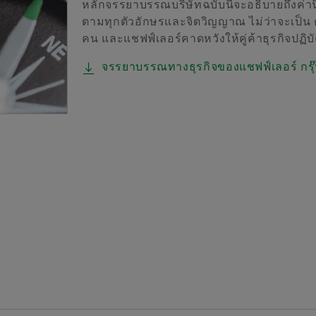
หลักจรรยาบรรณบริษัทฉบับนี้จะอธิบายถึงค่าน
การปกป้องแบรนด์
ตามทุกตัวอักษรและจิตวิญญาณ ไม่ว่าจะเป็น
คน และแชฟฟ์เลอร์คาดหวังให้คู่ค้าธุรกิจปฏิบั
จรรยาบรรณทางธุรกิจของแชฟฟ์เลอร์ กรุ