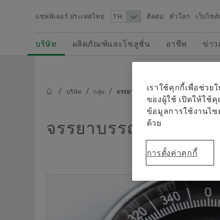
แชฟฟ์เลอร์ ประเทศไทย
ติดต่อ
ทั่วโลก
เว็บไซต์
ค้นหา
ผลิตภัณฑ์และโซลูชั่น
อาชีพ
ข่าวสารและเรื่องราว
บริษัท
ผลิตภัณฑ์และโซลูชั่น
อาชีพ
ข่าว
คุณสามารถค้นหาข่าวสารล่าสุด รูปภาพสำหรับ
บริษัท
สื่อมวลชน ข้อมูลเบื้องหลัง วิดีโอ และข้อมูลอื่น ๆ
ของแชฟฟ์เลอร์ กรุ๊ป เพื่อใช้ในบทความเกี่ยวกับ
เราใช้คุกกี้เพื่อช
บริษัท
กลุ่ม
จรรยาบรรณทางธุรกิจ
บริษัทของเราได้ ในส่วนของ “ข่าวสารและเรื่องราว
ของผู้ใช้ เปิดให้ใช้
ข้อมูลการใช้งานไซ
ด้วย
จรรยาบรรณทางธุรกิจ
การตั้งค่าคุกกี้